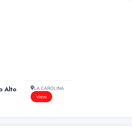
o Alto
LA CAROLINA
View