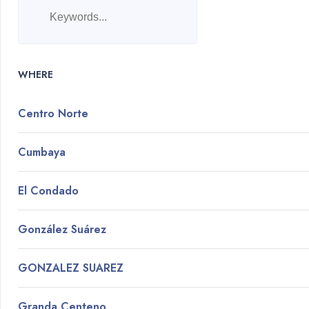
WHERE
Centro Norte
Cumbaya
El Condado
González Suárez
GONZALEZ SUAREZ
Granda Centeno