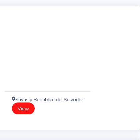
Shyris y Republica del Salvador
View