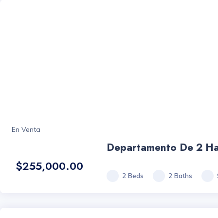
En Venta
Departamento De 2 Habi
$255,000.00
2 Beds
2 Baths