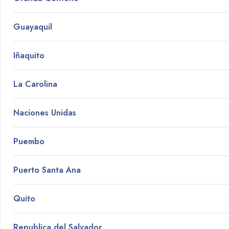
Guayaquil
Iñaquito
La Carolina
Naciones Unidas
Puembo
Puerto Santa Ana
Quito
Republica del Salvador