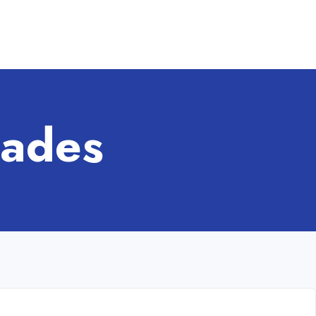
dades