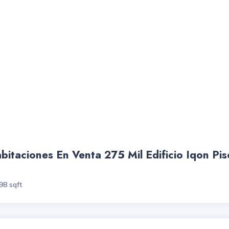
taciones En Venta 275 Mil Edificio Iqon Pis
98 sqft