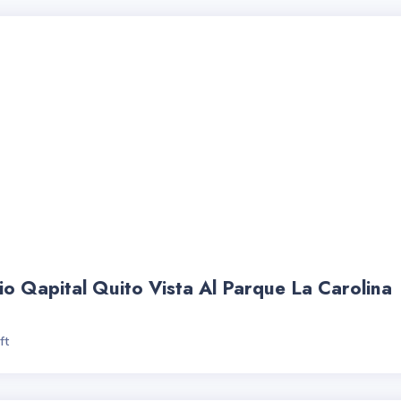
io Qapital Quito Vista Al Parque La Carolina
ft