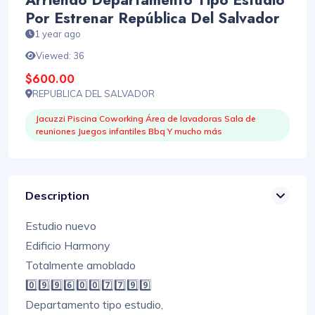
Arriendo Departamento Tipo Estudio
Por Estrenar República Del Salvador
1 year ago
Viewed: 36
$600.00
REPUBLICA DEL SALVADOR
Jacuzzi Piscina Coworking Área de lavadoras Sala de
reuniones Juegos infantiles Bbq Y mucho más
Description
Estudio nuevo
Edificio Harmony
Totalmente amoblado
0️⃣9️⃣9️⃣6️⃣0️⃣0️⃣7️⃣7️⃣9️⃣9️⃣
Departamento tipo estudio,