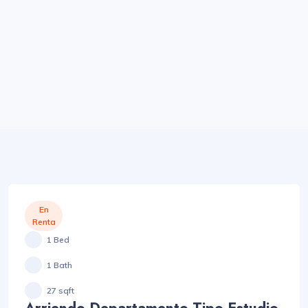
En
Renta
1 Bed
1 Bath
27 sqft