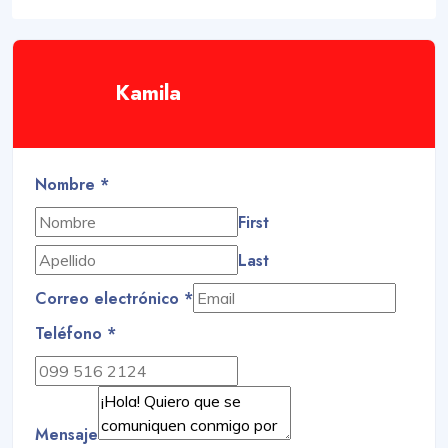
Kamila
Nombre
*
First
Last
Correo electrónico
*
Teléfono
*
Mensaje