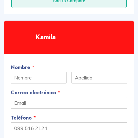
Add to Compare
Kamila
Nombre
*
Correo electrónico
*
Teléfono
*