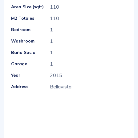
110
Area Size (sqft)
110
M2 Totales
1
Bedroom
1
Washroom
1
Baño Social
1
Garage
2015
Year
Bellavista
Address