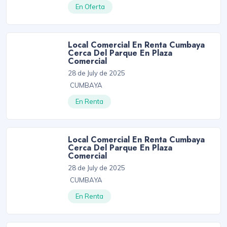
En Oferta
Local Comercial En Renta Cumbaya
Cerca Del Parque En Plaza
Comercial
28 de July de 2025
CUMBAYA
En Renta
Local Comercial En Renta Cumbaya
Cerca Del Parque En Plaza
Comercial
28 de July de 2025
CUMBAYA
En Renta