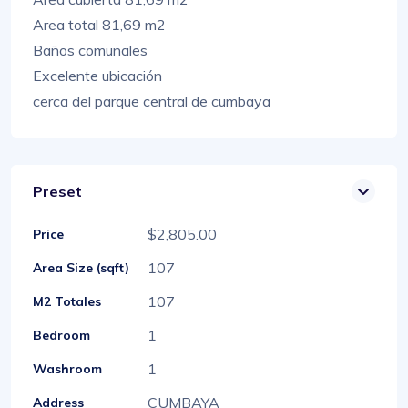
Area total 81,69 m2
Baños comunales
Excelente ubicación
cerca del parque central de cumbaya
Preset
$2,805.00
Price
107
Area Size (sqft)
107
M2 Totales
1
Bedroom
1
Washroom
CUMBAYA
Address