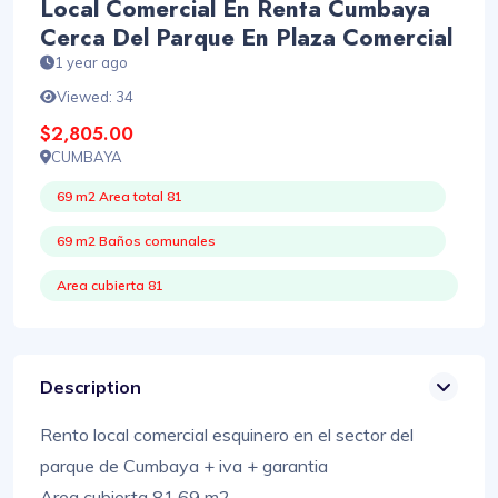
Local Comercial En Renta Cumbaya
Cerca Del Parque En Plaza Comercial
1 year ago
Viewed: 34
$2,805.00
CUMBAYA
69 m2 Area total 81
69 m2 Baños comunales
Area cubierta 81
Description
Rento local comercial esquinero en el sector del
parque de Cumbaya + iva + garantia
Area cubierta 81,69 m2