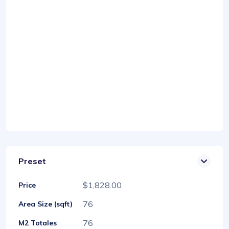
Preset
$1,828.00
Price
76
Area Size (sqft)
76
M2 Totales