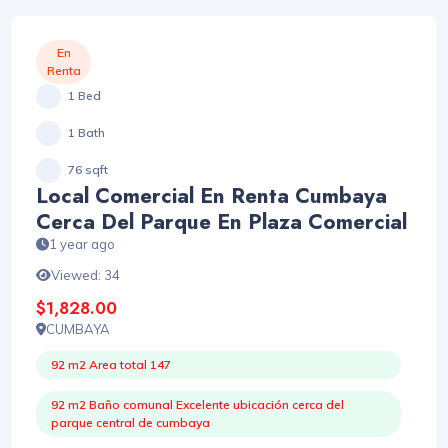
En
Renta
1 Bed
1 Bath
76 sqft
Local Comercial En Renta Cumbaya
Cerca Del Parque En Plaza Comercial
1 year ago
Viewed: 34
$1,828.00
CUMBAYA
92 m2 Area total 147
92 m2 Baño comunal Excelente ubicación cerca del
parque central de cumbaya