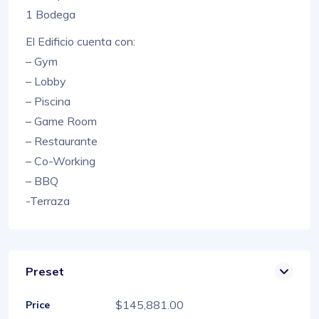
1 Bodega
El Edificio cuenta con:
– Gym
– Lobby
– Piscina
– Game Room
– Restaurante
– Co-Working
– BBQ
-Terraza
Preset
$145,881.00
Price