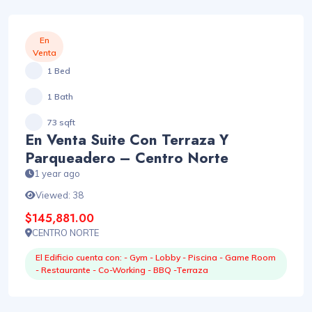
En
Venta
1 Bed
1 Bath
73 sqft
En Venta Suite Con Terraza Y
Parqueadero – Centro Norte
1 year ago
Viewed: 38
$145,881.00
CENTRO NORTE
El Edificio cuenta con: - Gym - Lobby - Piscina - Game Room
- Restaurante - Co-Working - BBQ -Terraza