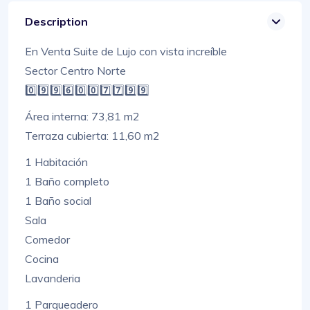
Description
En Venta Suite de Lujo con vista increíble
Sector Centro Norte
0️⃣9️⃣9️⃣6️⃣0️⃣0️⃣7️⃣7️⃣9️⃣9️⃣
Área interna: 73,81 m2
Terraza cubierta: 11,60 m2
1 Habitación
1 Baño completo
1 Baño social
Sala
Comedor
Cocina
Lavanderia
1 Parqueadero