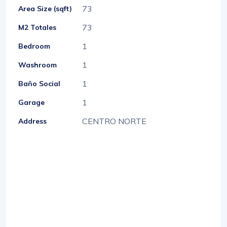
73
Area Size (sqft)
73
M2 Totales
1
Bedroom
1
Washroom
1
Baño Social
1
Garage
CENTRO NORTE
Address