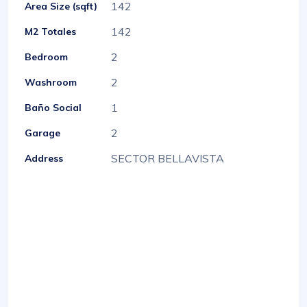
142
Area Size (sqft)
142
M2 Totales
2
Bedroom
2
Washroom
1
Baño Social
2
Garage
SECTOR BELLAVISTA
Address