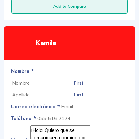
Add to Compare
Kamila
Nombre
*
First
Last
Correo electrónico
*
Teléfono
*