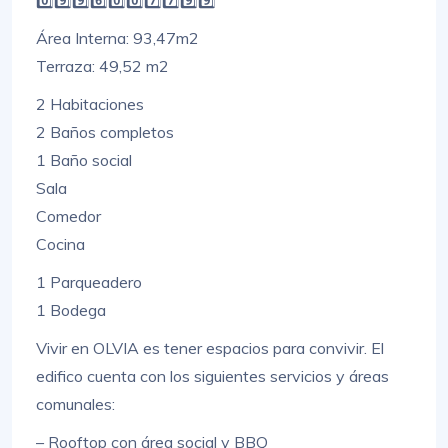
0️⃣9️⃣9️⃣6️⃣0️⃣0️⃣7️⃣7️⃣9️⃣9️⃣
Área Interna: 93,47m2
Terraza: 49,52 m2
2 Habitaciones
2 Baños completos
1 Baño social
Sala
Comedor
Cocina
1 Parqueadero
1 Bodega
Vivir en OLVIA es tener espacios para convivir. El
edifico cuenta con los siguientes servicios y áreas
comunales:
– Rooftop con área social y BBQ