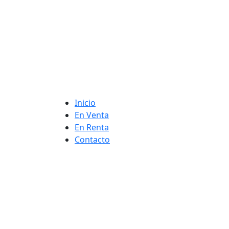
Inicio
En Venta
En Renta
Contacto