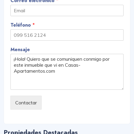
Correo electrónico
*
Teléfono
*
Mensaje
Contactar
Propiedades Destacadas