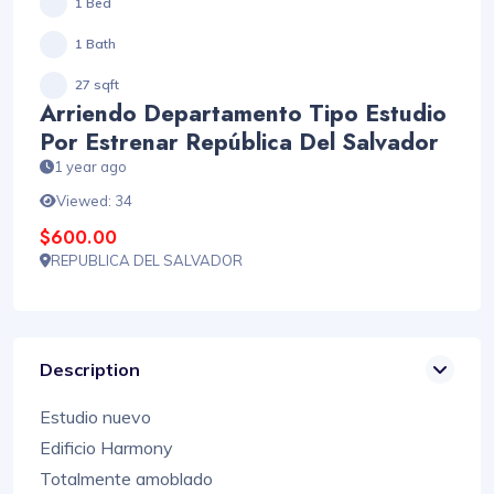
1 Bed
1 Bath
27 sqft
Arriendo Departamento Tipo Estudio
Por Estrenar República Del Salvador
1 year ago
Viewed: 34
$600.00
REPUBLICA DEL SALVADOR
Description
Estudio nuevo
Edificio Harmony
Totalmente amoblado