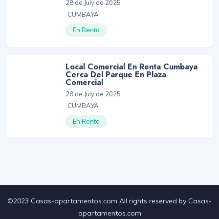
28 de July de 2025
CUMBAYA
En Renta
Local Comercial En Renta Cumbaya
Cerca Del Parque En Plaza
Comercial
28 de July de 2025
CUMBAYA
En Renta
©2023 Casas-apartamentos.com All rights reserved by Casas-
apartamentos.com