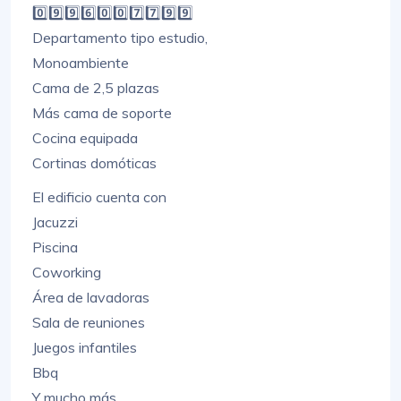
0️⃣9️⃣9️⃣6️⃣0️⃣0️⃣7️⃣7️⃣9️⃣9️⃣
Departamento tipo estudio,
Monoambiente
Cama de 2,5 plazas
Más cama de soporte
Cocina equipada
Cortinas domóticas
El edificio cuenta con
Jacuzzi
Piscina
Coworking
Área de lavadoras
Sala de reuniones
Juegos infantiles
Bbq
Y mucho más