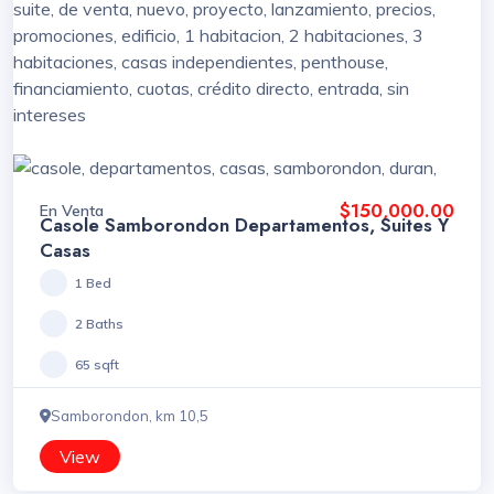
$150,000.00
En Venta
Casole Samborondon Departamentos, Suites Y
Casas
1 Bed
2 Baths
65 sqft
Samborondon, km 10,5
View