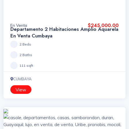
$245,000.00
En Venta
Departamento 2 Habitaciones Amplio Aquarela
En Venta Cumbaya
2 Beds
2 Baths
111 sqft
CUMBAYA
View