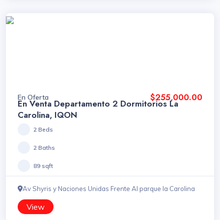
$255,000.00
En Oferta
En Venta Departamento 2 Dormitorios La
Carolina, IQON
2 Beds
2 Baths
89 sqft
Av Shyris y Naciones Unidas Frente Al parque la Carolina
View