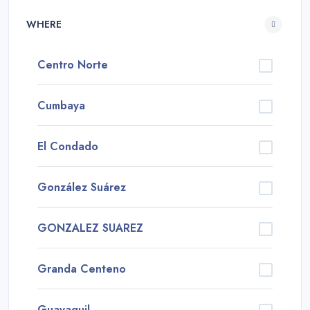
WHERE
Centro Norte
Cumbaya
El Condado
González Suárez
GONZALEZ SUAREZ
Granda Centeno
Guayaquil