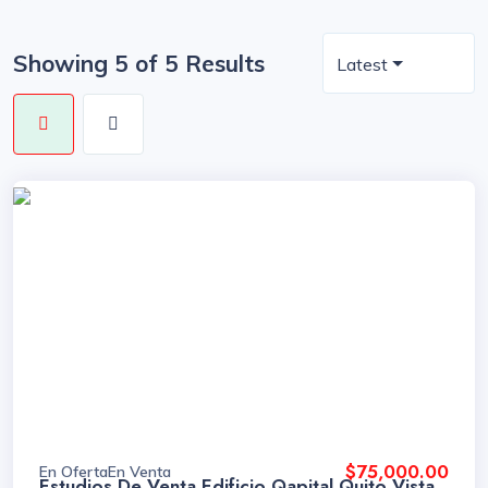
Showing 5 of 5 Results
Latest
$75,000.00
En Oferta
En Venta
Estudios De Venta Edificio Qapital Quito Vista