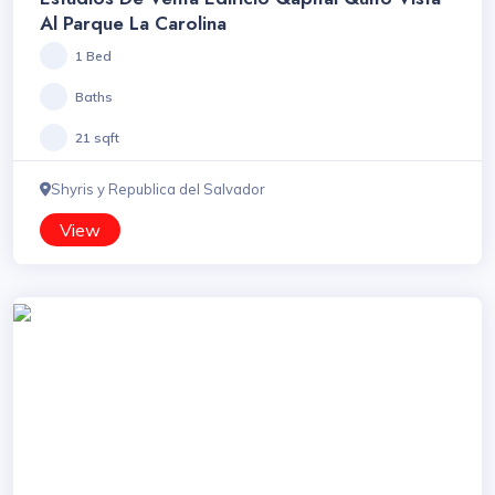
Al Parque La Carolina
1 Bed
Baths
21 sqft
Shyris y Republica del Salvador
View