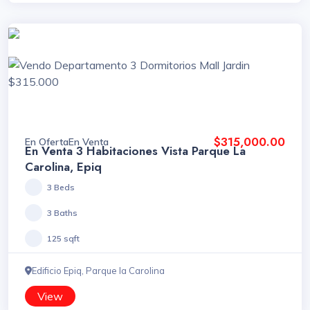
$315,000.00
En Oferta
En Venta
En Venta 3 Habitaciones Vista Parque La
Carolina, Epiq
3 Beds
3 Baths
125 sqft
Edificio Epiq, Parque la Carolina
View