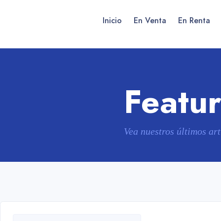
Inicio
En Venta
En Renta
Featu
Vea nuestros últimos art