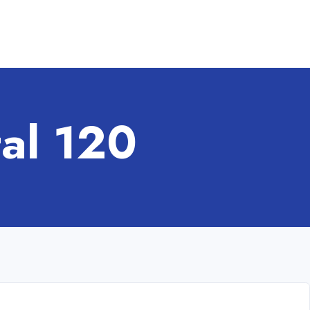
al 120