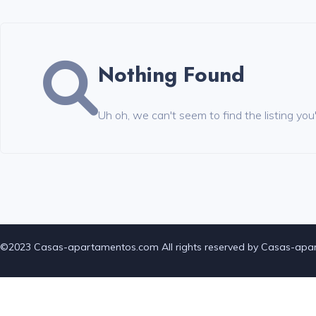
Nothing Found
Uh oh, we can't seem to find the listing you
©2023 Casas-apartamentos.com All rights reserved by Casas-ap