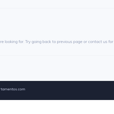
're looking for. Try going back to previous page or contact us fo
artamentos.com