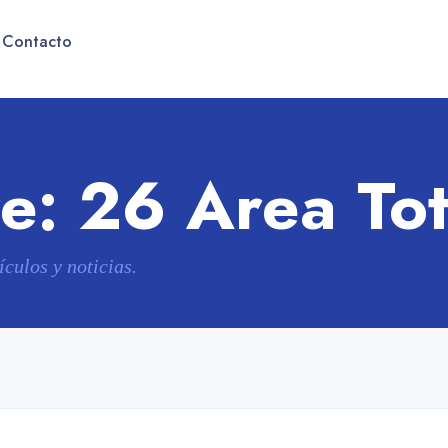
Contacto
re:
26 Area Tot
ículos y noticias.