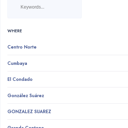
WHERE
Centro Norte
Cumbaya
El Condado
González Suárez
GONZALEZ SUAREZ
Granda Centeno