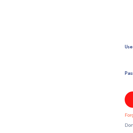
Use
Pas
For
Don