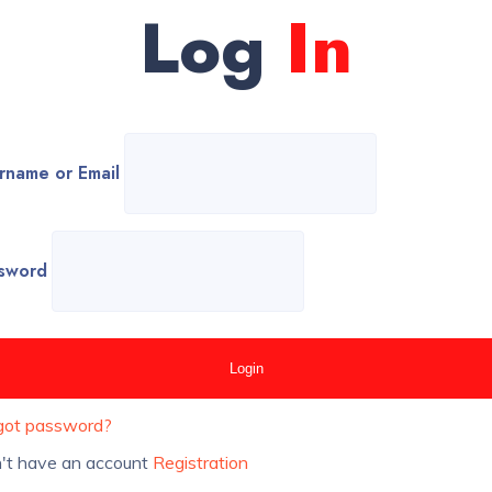
Log
In
rname or Email
sword
got password?
't have an account
Registration