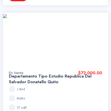
$72,000.00
En Venta
Departamento Tipo Estudio Republica Del
Salvador Donatello Quito
1 Bed
Baths
27 sqft