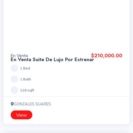
$210,000.00
En Venta
En Venta Suite De Lujo Por Estrenar
1 Bed
1 Bath
118 sqft
GONZALES SUARES
View