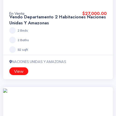
$27,000.00
En Venta
Vendo Departamento 2 Habitaciones Naciones
Unidas Y Amazonas
2 Beds
2 Baths
82 sqft
NACIONES UNIDAS Y AMAZONAS
View