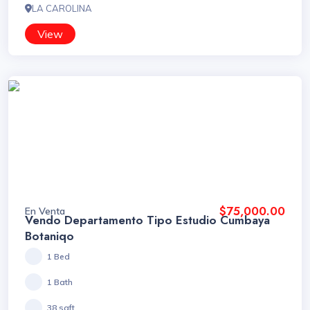
LA CAROLINA
View
$75,000.00
En Venta
Vendo Departamento Tipo Estudio Cumbaya
Botaniqo
1 Bed
1 Bath
38 sqft