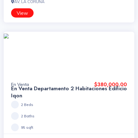
AV, LA CORUÑA
View
$380,000.00
En Venta
En Venta Departamento 2 Habitaciones Edificio
Iqon
2 Beds
2 Baths
95 sqft