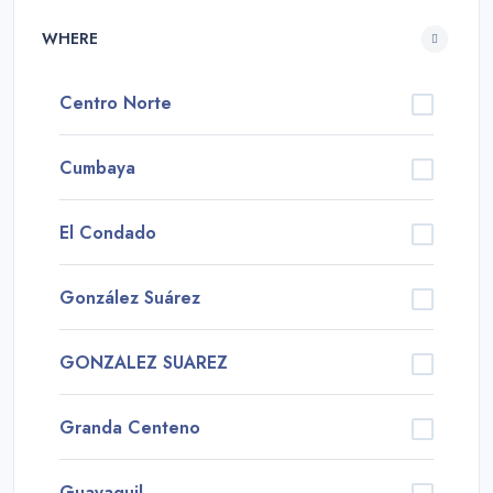
WHERE
Centro Norte
Cumbaya
El Condado
González Suárez
GONZALEZ SUAREZ
Granda Centeno
Guayaquil