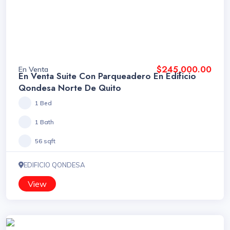
$245,000.00
En Venta
En Venta Suite Con Parqueadero En Edificio
Qondesa Norte De Quito
1 Bed
1 Bath
56 sqft
EDIFICIO QONDESA
View