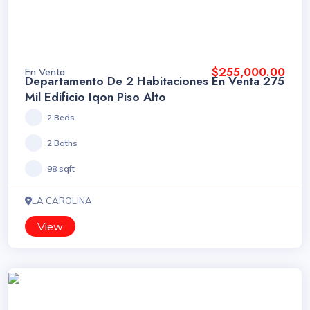
$255,000.00
En Venta
Departamento De 2 Habitaciones En Venta 275
Mil Edificio Iqon Piso Alto
2 Beds
2 Baths
98 sqft
LA CAROLINA
View