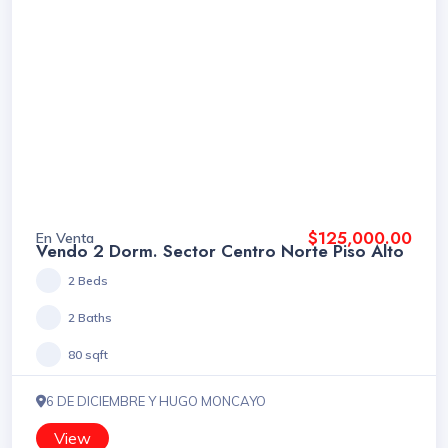
$125,000.00
En Venta
Vendo 2 Dorm. Sector Centro Norte Piso Alto
2 Beds
2 Baths
80 sqft
6 DE DICIEMBRE Y HUGO MONCAYO
View