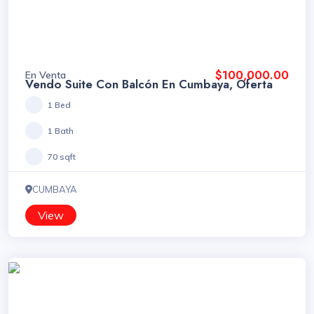
$100,000.00
En Venta
Vendo Suite Con Balcón En Cumbaya, Oferta
1 Bed
1 Bath
70 sqft
CUMBAYA
View