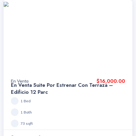
$16,000.00
En Venta
En Venta Suite Por Estrenar Con Terraza –
Edificio 12 Parc
1 Bed
1 Bath
73 sqft