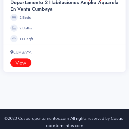
Departamento 2 Habitaciones Amplio Aquarela
En Venta Cumbaya
2 Beds
2 Baths
111 sqft
CUMBAYA
View
©2023 Casas-apartamentos.com All rights reserved by Casas-
apartamentos.com