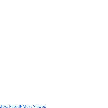
Most Rated
Most Viewed