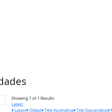
edades
Showing 1 of 1 Results
Latest
Latest
Oldest
Title Ascending
Title Descending