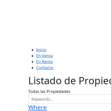
Inicio
En Venta
En Renta
Contacto
Listado de Propi
Todas las Propiedades
Where