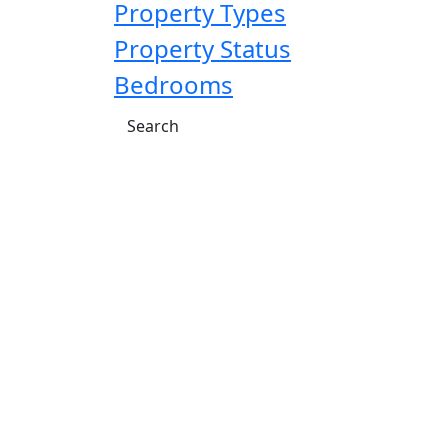
Property Types
Property Status
Bedrooms