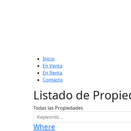
Inicio
En Venta
En Renta
Contacto
Listado de Propi
Todas las Propiedades
Where