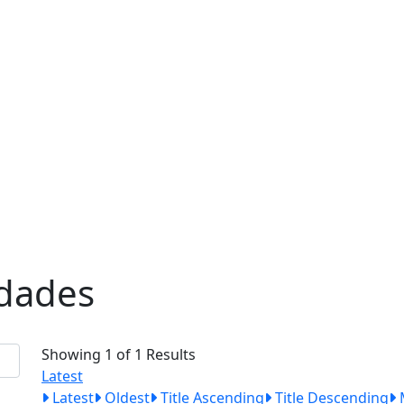
edades
Showing 1 of 1 Results
Latest
Latest
Oldest
Title Ascending
Title Descending