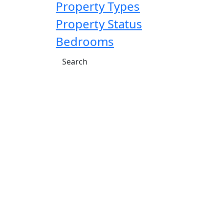
Property Types
Property Status
Bedrooms