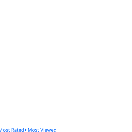
Most Rated
Most Viewed