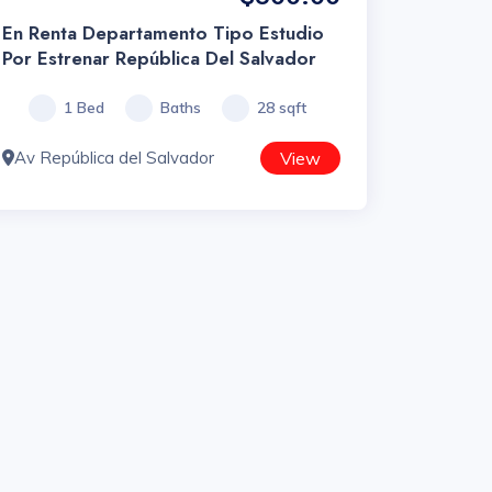
En Renta Departamento Tipo Estudio
Por Estrenar República Del Salvador
1 Bed
Baths
28 sqft
Av República del Salvador
View