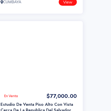
CUMBAYA
View
$77,000.00
En Venta
Estudio De Venta Piso Alto Con Vista
Cerca De La Republica Del Salvador