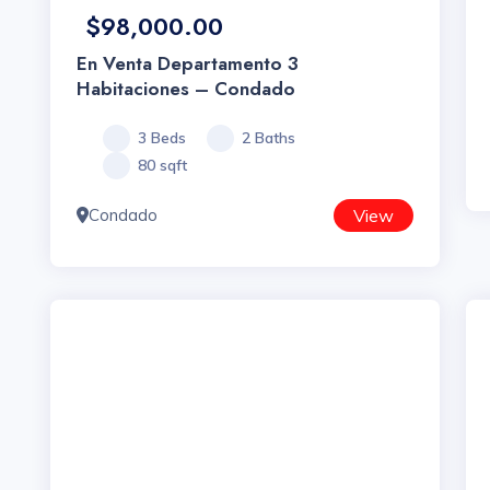
$98,000.00
En Venta Departamento 3
Habitaciones – Condado
3 Beds
2 Baths
80 sqft
Condado
View