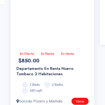
En Oferta
En Renta
En Venta
$850.00
Departamento En Renta Nuevo
Tumbaco 2 Habitaciones
2 Beds
2 Baths
160 sqft
Gonzalo Pizarro y Machala
View