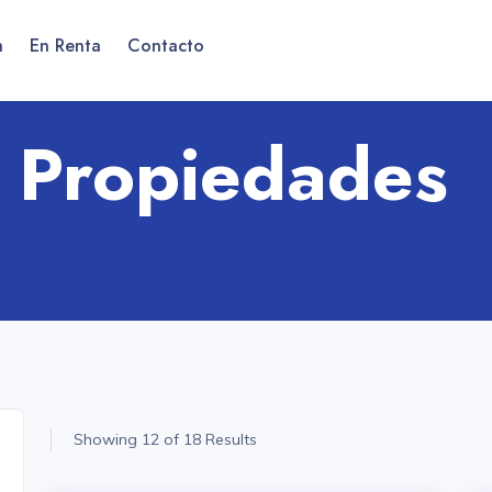
a
En Renta
Contacto
e Propiedades
Showing 12 of 18 Results