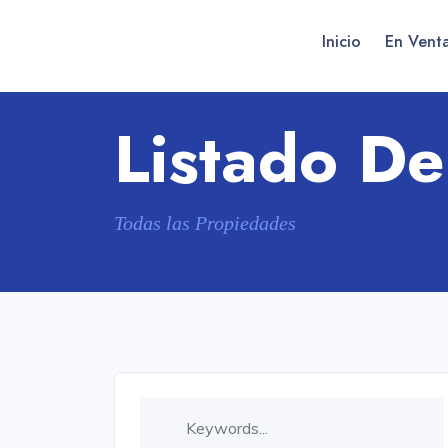
Inicio
En Vent
Listado D
Todas las Propiedades