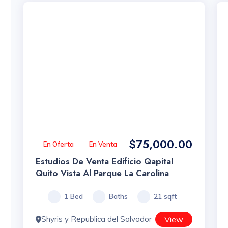
$75,000.00
En Oferta
En Venta
Estudios De Venta Edificio Qapital
Quito Vista Al Parque La Carolina
1 Bed
Baths
21 sqft
Shyris y Republica del Salvador
View