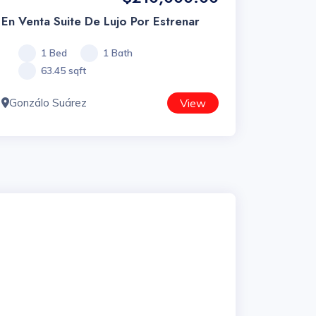
En Venta Suite De Lujo Por Estrenar
1 Bed
1 Bath
63.45 sqft
Gonzálo Suárez
View