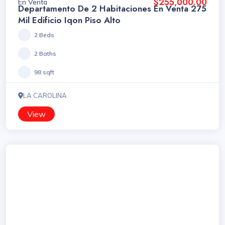
$255,000.00
En Venta
Departamento De 2 Habitaciones En Venta 275
Mil Edificio Iqon Piso Alto
2 Beds
2 Baths
98 sqft
LA CAROLINA
View