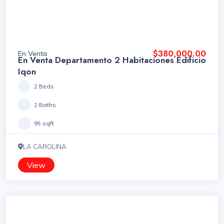
$380,000.00
En Venta
En Venta Departamento 2 Habitaciones Edificio
Iqon
2 Beds
2 Baths
95 sqft
LA CAROLINA
View