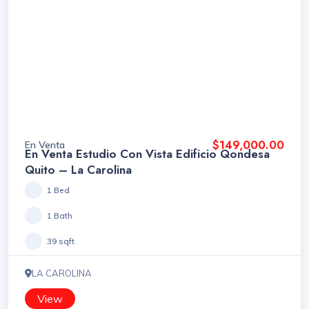
$149,000.00
En Venta
En Venta Estudio Con Vista Edificio Qondesa
Quito – La Carolina
1 Bed
1 Bath
39 sqft
LA CAROLINA
View