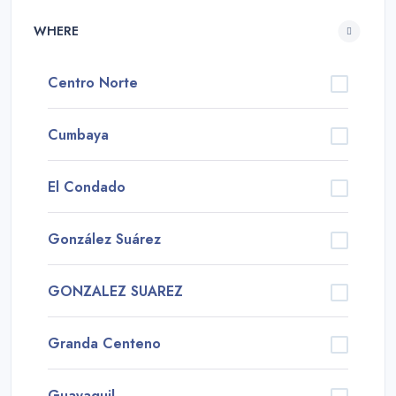
WHERE
Centro Norte
Cumbaya
El Condado
González Suárez
GONZALEZ SUAREZ
Granda Centeno
Guayaquil