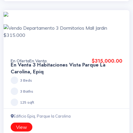
$315,000.00
En Oferta
En Venta
En Venta 3 Habitaciones Vista Parque La
Carolina, Epiq
3 Beds
3 Baths
125 sqft
Edificio Epiq, Parque la Carolina
View