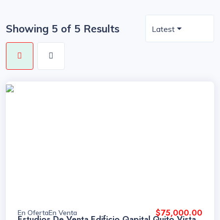
Showing 5 of 5 Results
Latest
$75,000.00
En Oferta
En Venta
Estudios De Venta Edificio Qapital Quito Vista