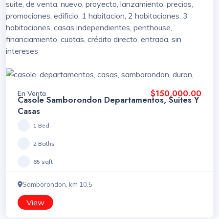
$150,000.00
En Venta
Casole Samborondon Departamentos, Suites Y
Casas
1 Bed
2 Baths
65 sqft
Samborondon, km 10,5
View