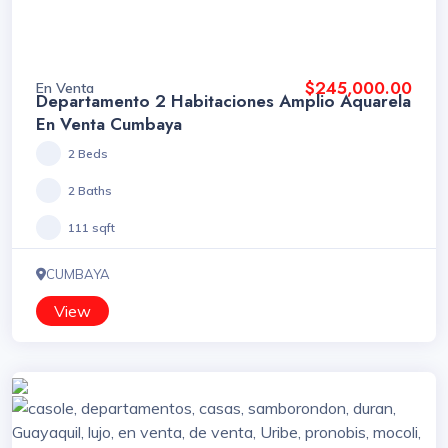
$245,000.00
En Venta
Departamento 2 Habitaciones Amplio Aquarela
En Venta Cumbaya
2 Beds
2 Baths
111 sqft
CUMBAYA
View