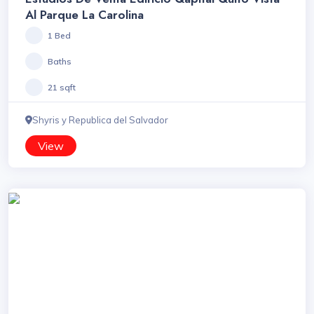
Al Parque La Carolina
1 Bed
Baths
21 sqft
Shyris y Republica del Salvador
View