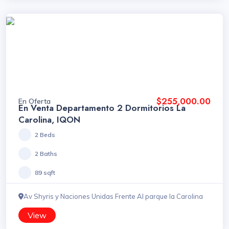
$255,000.00
En Oferta
En Venta Departamento 2 Dormitorios La
Carolina, IQON
2 Beds
2 Baths
89 sqft
Av Shyris y Naciones Unidas Frente Al parque la Carolina
View