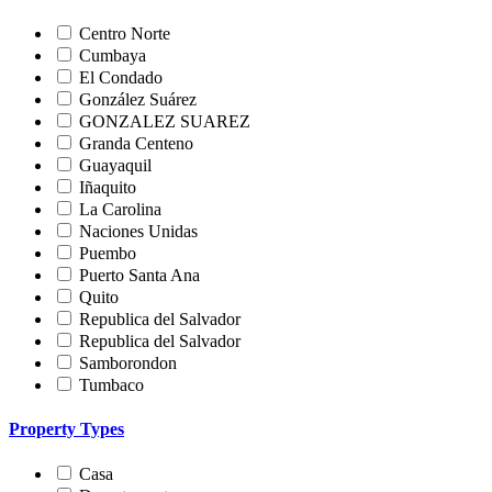
Centro Norte
Cumbaya
El Condado
González Suárez
GONZALEZ SUAREZ
Granda Centeno
Guayaquil
Iñaquito
La Carolina
Naciones Unidas
Puembo
Puerto Santa Ana
Quito
Republica del Salvador
Republica del Salvador
Samborondon
Tumbaco
Property Types
Casa