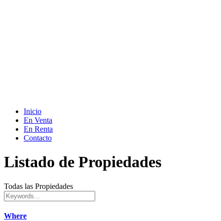
Inicio
En Venta
En Renta
Contacto
Listado de Propiedades
Todas las Propiedades
Where