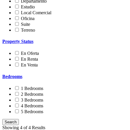
Departamento
Estudio
Local Comercial
Oficina
Suite
Terreno
Property Status
En Oferta
En Renta
En Venta
Bedrooms
1 Bedrooms
2 Bedrooms
3 Bedrooms
4 Bedrooms
5 Bedrooms
Showing 4 of 4 Results