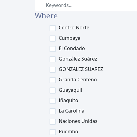
Where
Centro Norte
Cumbaya
El Condado
González Suárez
GONZALEZ SUAREZ
Granda Centeno
Guayaquil
Iñaquito
La Carolina
Naciones Unidas
Puembo