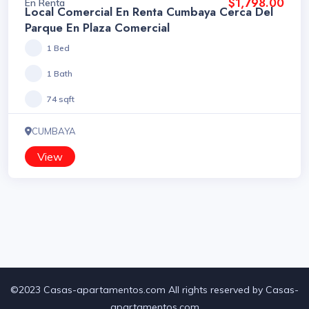
$1,798.00
En Renta
Local Comercial En Renta Cumbaya Cerca Del
Parque En Plaza Comercial
1 Bed
1 Bath
74 sqft
CUMBAYA
View
©2023 Casas-apartamentos.com All rights reserved by Casas-
apartamentos.com