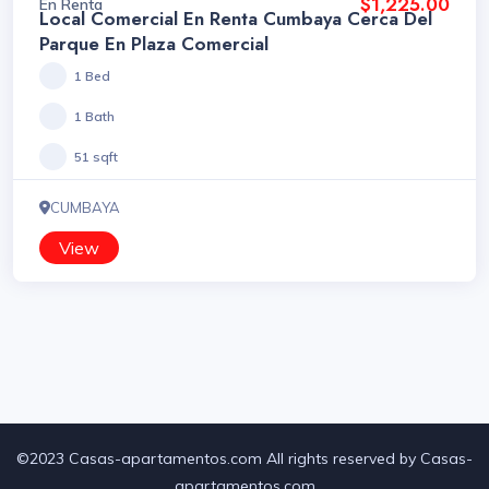
$1,225.00
En Renta
Local Comercial En Renta Cumbaya Cerca Del
Parque En Plaza Comercial
1 Bed
1 Bath
51 sqft
CUMBAYA
View
©2023 Casas-apartamentos.com All rights reserved by Casas-
apartamentos.com