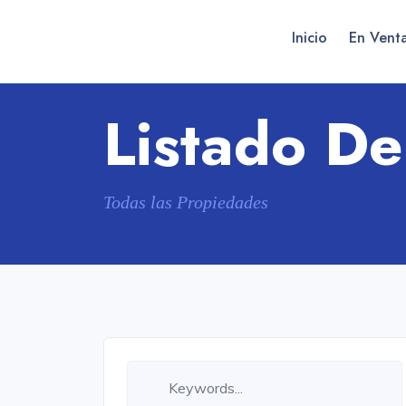
Inicio
En Vent
Listado D
Todas las Propiedades