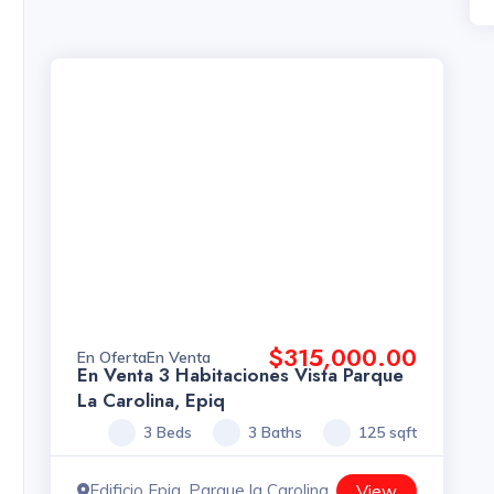
$315,000.00
En Oferta
En Venta
En Venta 3 Habitaciones Vista Parque
La Carolina, Epiq
3 Beds
3 Baths
125 sqft
Edificio Epiq, Parque la Carolina
View