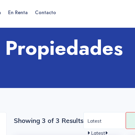
a
En Renta
Contacto
e Propiedades
Showing 3 of 3 Results
Latest
Latest