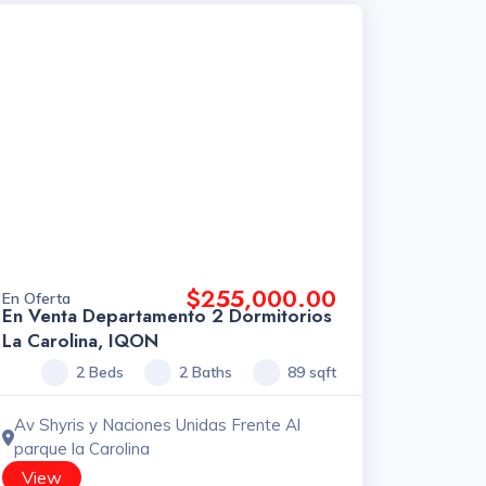
$255,000.00
En Oferta
En Venta Departamento 2 Dormitorios
La Carolina, IQON
2 Beds
2 Baths
89 sqft
Av Shyris y Naciones Unidas Frente Al
parque la Carolina
View