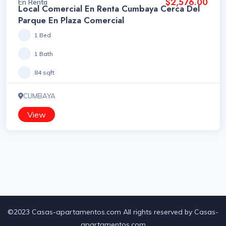
$2,576.00
En Renta
Local Comercial En Renta Cumbaya Cerca Del
Parque En Plaza Comercial
1 Bed
1 Bath
84 sqft
CUMBAYA
View
©2023 Casas-apartamentos.com All rights reserved by Casas-
apartamentos.com