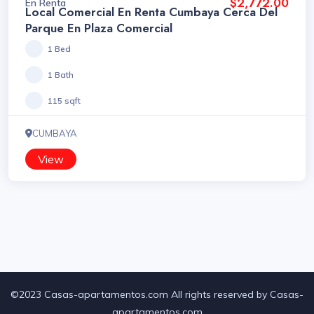
$2,772.00
En Renta
Local Comercial En Renta Cumbaya Cerca Del
Parque En Plaza Comercial
1 Bed
1 Bath
115 sqft
CUMBAYA
View
©2023 Casas-apartamentos.com All rights reserved by Casas-
apartamentos.com