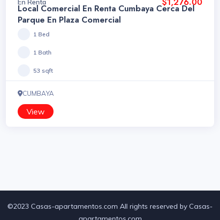
$1,276.00
En Renta
Local Comercial En Renta Cumbaya Cerca Del
Parque En Plaza Comercial
1 Bed
1 Bath
53 sqft
CUMBAYA
View
©2023 Casas-apartamentos.com All rights reserved by Casas-
apartamentos.com