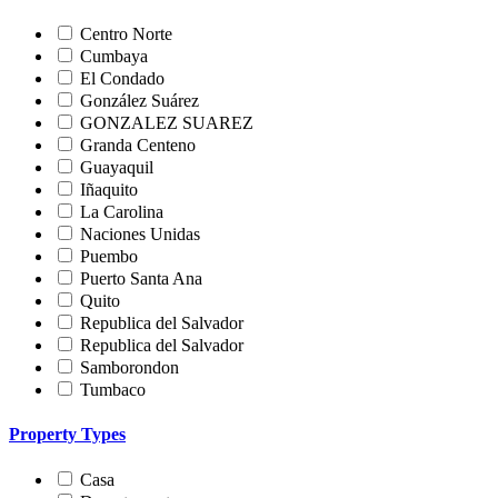
Centro Norte
Cumbaya
El Condado
González Suárez
GONZALEZ SUAREZ
Granda Centeno
Guayaquil
Iñaquito
La Carolina
Naciones Unidas
Puembo
Puerto Santa Ana
Quito
Republica del Salvador
Republica del Salvador
Samborondon
Tumbaco
Property Types
Casa