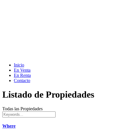
Inicio
En Venta
En Renta
Contacto
Listado de Propiedades
Todas las Propiedades
Where