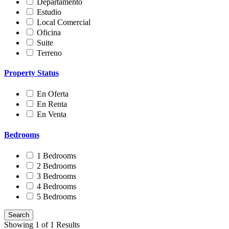
Departamento
Estudio
Local Comercial
Oficina
Suite
Terreno
Property Status
En Oferta
En Renta
En Venta
Bedrooms
1 Bedrooms
2 Bedrooms
3 Bedrooms
4 Bedrooms
5 Bedrooms
Showing 1 of 1 Results