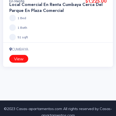
$1,225.00
En Renta
Local Comercial En Renta Cumbaya Cerca Del
Parque En Plaza Comercial
1 Bed
1 Bath
51 sqft
CUMBAYA
View
©2023 Casas-apartamentos.com All rights reserved by Casas-
apartamentos.com